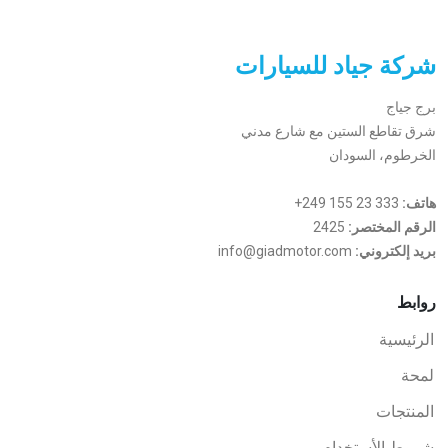
شركة جياد للسيارات
برج جياج
شرق تقاطع الستين مع شارع مدني
الخرطوم، السودان
هاتف:
+249 155 23 333
الرقم المختصر:
2425
بريد إلكتروني:
info@giadmotor.com
روابط
الرئيسية
لمحة
المنتجات
شروط الأستخدام