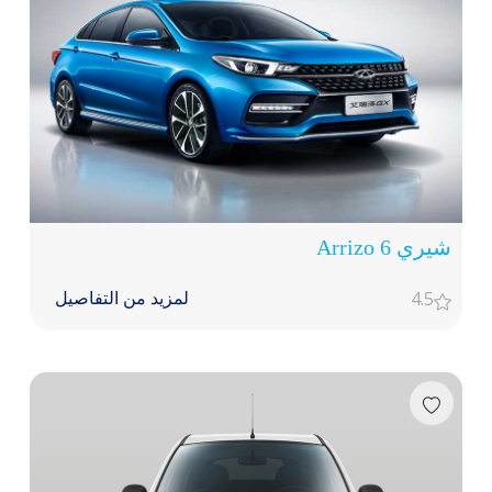
شيري Arrizo 6
4.5
لمزيد من التفاصيل