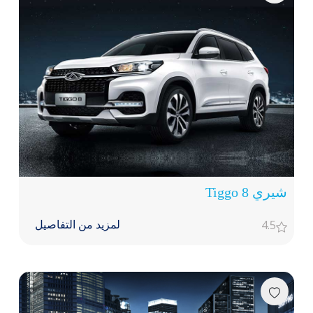
شيري Tiggo 8
4.5
لمزيد من التفاصيل