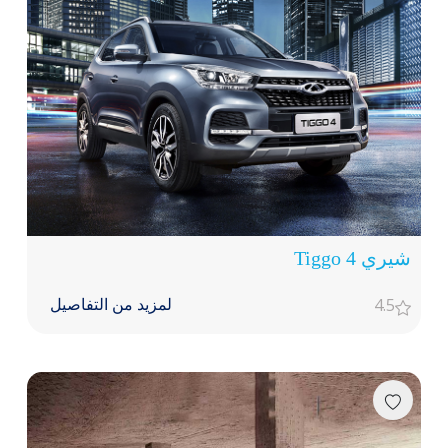
شيري Tiggo 4
4.5
لمزيد من التفاصيل