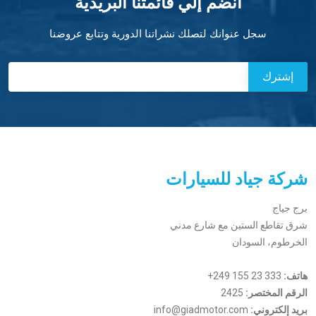
أنضم إلي قائمتنا البريدية
سجل عنوانك لتصلك نشراتنا الدورية وتتابع عروضنا
شركة جياد للسيارات
برج جياج
شرق تقاطع الستين مع شارع مدني
الخرطوم، السودان
هاتف:
+249 155 23 333
الرقم المختصر:
2425
بريد إلكتروني:
info@giadmotor.com