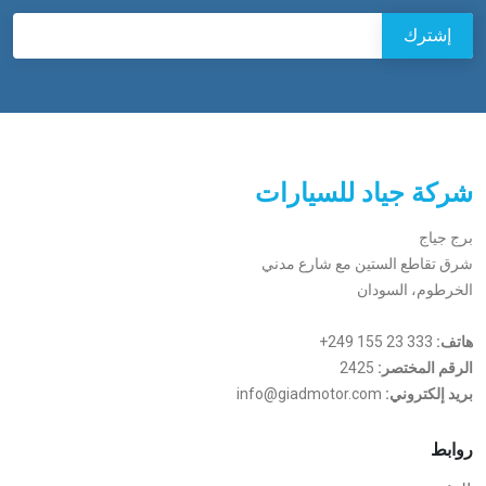
شركة جياد للسيارات
برج جياج
شرق تقاطع الستين مع شارع مدني
الخرطوم، السودان
هاتف:
+249 155 23 333
الرقم المختصر:
2425
بريد إلكتروني:
info@giadmotor.com
روابط