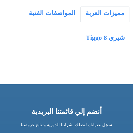
مميزات العربة
المواصفات الفنية
شيري Tiggo 8
أنضم إلي قائمتنا البريدية
سجل عنوانك لتصلك نشراتنا الدورية وتتابع عروضنا